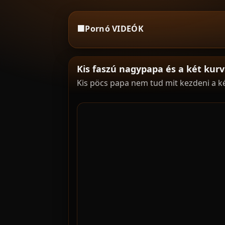
🟧
Pornó VIDEÓK
Kis faszú nagypapa és a két kur
Kis pöcs papa nem tud mit kezdeni a k