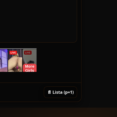
📄 Lista (p=1)