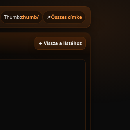
Thumb:
thumb/
📌
Összes címke
← Vissza a listához