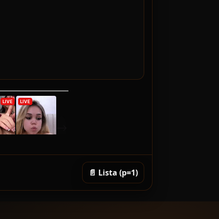
📄 Lista (p=1)