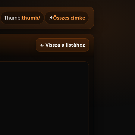
Thumb:
thumb/
📌
Összes címke
← Vissza a listához