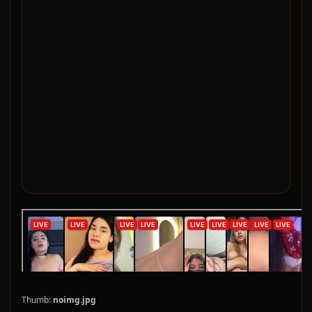
Thumb:
noimg.jpg